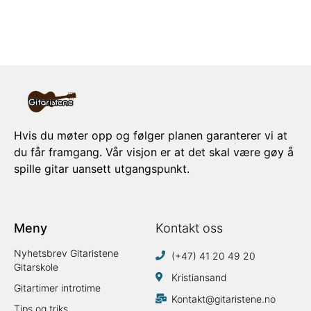
Hvis du møter opp og følger planen garanterer vi at
du får framgang. Vår visjon er at det skal være gøy å
spille gitar uansett utgangspunkt.
Meny
Kontakt oss
Nyhetsbrev Gitaristene
(+47) 41 20 49 20
Gitarskole
Kristiansand
Gitartimer introtime
Kontakt@gitaristene.no
Tips og triks