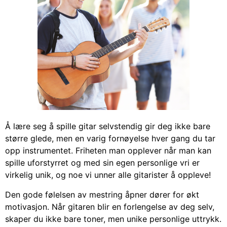
Å lære seg å spille gitar selvstendig gir deg ikke bare
større glede, men en varig fornøyelse hver gang du tar
opp instrumentet. Friheten man opplever når man kan
spille uforstyrret og med sin egen personlige vri er
virkelig unik, og noe vi unner alle gitarister å oppleve!
Den gode følelsen av mestring åpner dører for økt
motivasjon. Når gitaren blir en forlengelse av deg selv,
skaper du ikke bare toner, men unike personlige uttrykk.