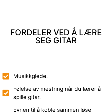
FORDELER VED Å LÆRE
SEG GITAR
Musikkglede.
Følelse av mestring når du lærer å
spille gitar.
Evnen til å koble sammen løse