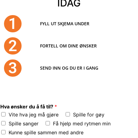
IDAG
1
FYLL UT SKJEMA UNDER
2
FORTELL OM DINE ØNSKER
3
SEND INN OG DU ER I GANG
Hva ønsker du å få til?
*
Vite hva jeg må gjøre
Spille for gøy
Spille sanger
Få hjelp med rytmen min
Kunne spille sammen med andre