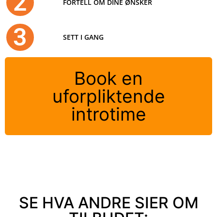
2
FORTELL OM DINE ØNSKER
3
SETT I GANG
Book en
uforpliktende
introtime
SE HVA ANDRE SIER OM