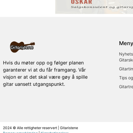
Men
Nyhets
Gitarsk
Hvis du møter opp og følger planen
Gitarti
garanterer vi at du får framgang. Vår
visjon er at det skal være gøy å spille
Tips og
gitar uansett utgangspunkt.
Gitartr
2024 © Alle rettigheter reservert | Gitaristene