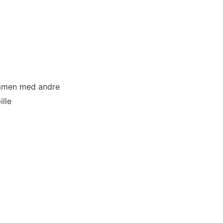
ammen med andre
lle