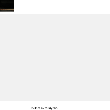
Utviklet av
villdyr.no