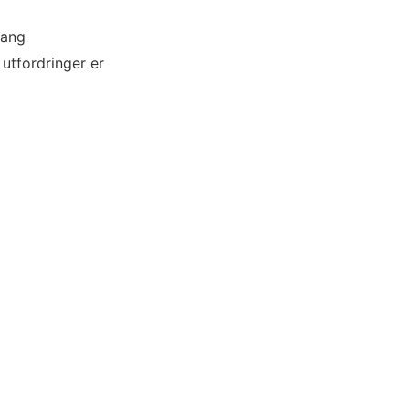
gang
 utfordringer er