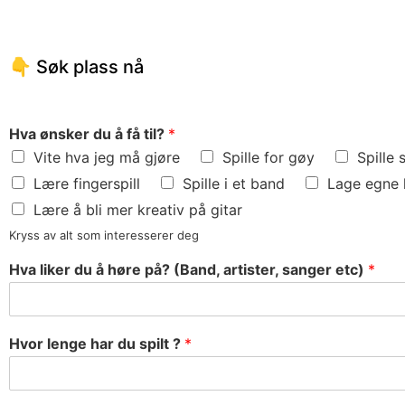
👇 Søk plass nå
Hva ønsker du å få til?
*
Vite hva jeg må gjøre
Spille for gøy
Spille 
Lære fingerspill
Spille i et band
Lage egne 
Lære å bli mer kreativ på gitar
Kryss av alt som interesserer deg
Hva liker du å høre på? (Band, artister, sanger etc)
*
Hvor lenge har du spilt ?
*