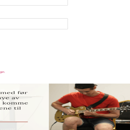
ngen.