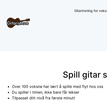
Gitartrening for vok
Spill gitar
Over 100 voksne har lært å spille med flyt hos oss
Du spiller i timen, ikke bare får lekser
Tilpasset ditt nivå fra første minutt