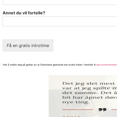
Annet du vil fortelle?
Få en gratis introtime
Ved å melde deg på godtar du at Gitaristene gitarskole kan bruke infoen i henhold til
personvernerklæri