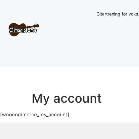
Gitartrening for vok
My account
[woocommerce_my_account]