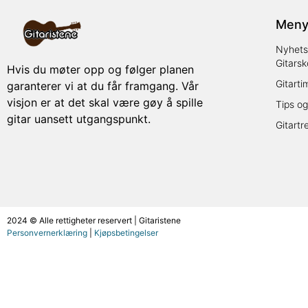
Men
Nyhets
Gitarsk
Hvis du møter opp og følger planen
Gitarti
garanterer vi at du får framgang. Vår
visjon er at det skal være gøy å spille
Tips og
gitar uansett utgangspunkt.
Gitartr
2024 © Alle rettigheter reservert | Gitaristene
Personvernerklæring
|
Kjøpsbetingelser