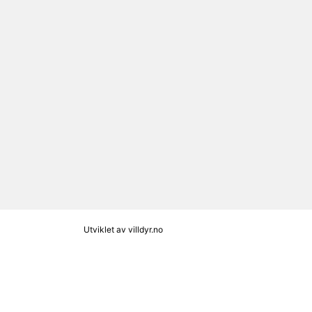
Utviklet av
villdyr.no